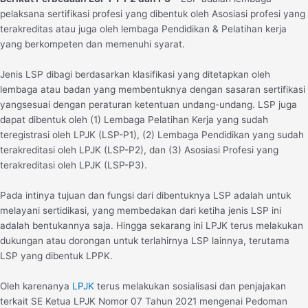
pelaksana sertifikasi profesi yang dibentuk oleh Asosiasi profesi yang
terakreditas atau juga oleh lembaga Pendidikan & Pelatihan kerja
yang berkompeten dan memenuhi syarat.
Jenis LSP dibagi berdasarkan klasifikasi yang ditetapkan oleh
lembaga atau badan yang membentuknya dengan sasaran sertifikasi
yangsesuai dengan peraturan ketentuan undang-undang. LSP juga
dapat dibentuk oleh (1) Lembaga Pelatihan Kerja yang sudah
teregistrasi oleh LPJK (LSP-P1), (2) Lembaga Pendidikan yang sudah
terakreditasi oleh LPJK (LSP-P2), dan (3) Asosiasi Profesi yang
terakreditasi oleh LPJK (LSP-P3).
Pada intinya tujuan dan fungsi dari dibentuknya LSP adalah untuk
melayani sertidikasi, yang membedakan dari ketiha jenis LSP ini
adalah bentukannya saja. Hingga sekarang ini LPJK terus melakukan
dukungan atau dorongan untuk terlahirnya LSP lainnya, terutama
LSP yang dibentuk LPPK.
Oleh karenanya
LPJK
terus melakukan sosialisasi dan penjajakan
terkait SE Ketua LPJK Nomor 07 Tahun 2021 mengenai Pedoman