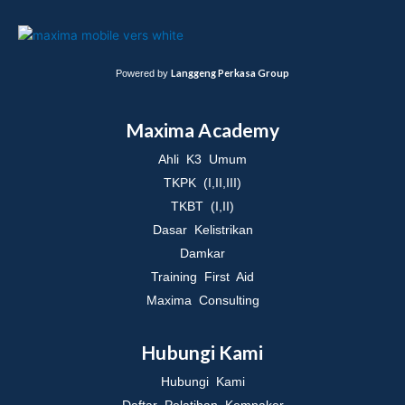
Langgeng Perkasa Group
Powered by
Maxima Academy
Ahli K3 Umum
TKPK (I,II,III)
TKBT (I,II)
Dasar Kelistrikan
Damkar
Training First Aid
Maxima Consulting
Hubungi Kami
Hubungi Kami