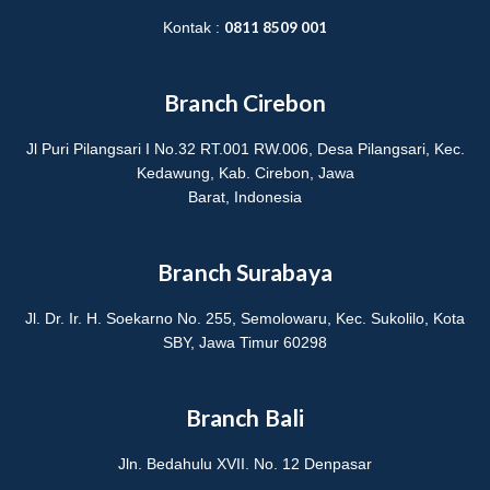
0811 8509 001
Kontak :
Branch Cirebon
Jl Puri Pilangsari I No.32 RT.001 RW.006, Desa Pilangsari, Kec.
Kedawung, Kab. Cirebon, Jawa
Barat, Indonesia
Branch Surabaya
Jl. Dr. Ir. H. Soekarno No. 255, Semolowaru, Kec. Sukolilo, Kota
SBY, Jawa Timur 60298
Branch Bali
Jln. Bedahulu XVII. No. 12 Denpasar