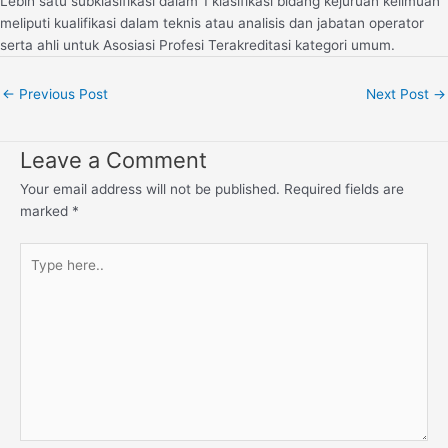
Lebih satu subklasifikasi dalam 1 klasifikasi bidang kejuruan keilmuan
meliputi kualifikasi dalam teknis atau analisis dan jabatan operator
serta ahli untuk Asosiasi Profesi Terakreditasi kategori umum.
←
Previous Post
Next Post
→
Leave a Comment
Your email address will not be published.
Required fields are
marked
*
Type
here..