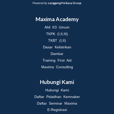
Langgeng Perkasa Group
Powered by
Maxima Academy
Ahli K3 Umum
TKPK (I,II,III)
TKBT (I,II)
Dasar Kelistrikan
Damkar
Training First Aid
Maxima Consulting
Hubungi Kami
Hubungi Kami
Daftar Pelatihan Kemnaker
Daftar Seminar Maxima
E-Registrasi