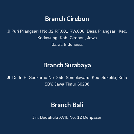
m
Branch Cirebon
Jl Puri Pilangsari I No.32 RT.001 RW.006, Desa Pilangsari, Kec.
Kedawung, Kab. Cirebon, Jawa
Barat, Indonesia
Branch Surabaya
Jl. Dr. Ir. H. Soekarno No. 255, Semolowaru, Kec. Sukolilo, Kota
SBY, Jawa Timur 60298
Branch Bali
Jln. Bedahulu XVII. No. 12 Denpasar