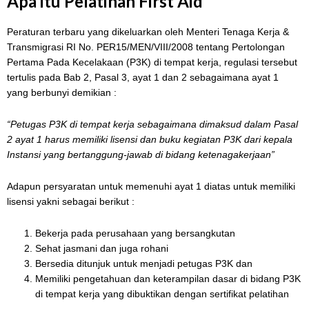
Apa itu Pelatihan First Aid
Peraturan terbaru yang dikeluarkan oleh Menteri Tenaga Kerja &
Transmigrasi RI No. PER15/MEN/VIII/2008 tentang Pertolongan
Pertama Pada Kecelakaan (P3K) di tempat kerja, regulasi tersebut
tertulis pada Bab 2, Pasal 3, ayat 1 dan 2 sebagaimana ayat 1
yang berbunyi demikian :
“Petugas P3K di tempat kerja sebagaimana dimaksud dalam Pasal
2 ayat 1 harus memiliki lisensi dan buku kegiatan P3K dari kepala
Instansi yang bertanggung-jawab di bidang ketenagakerjaan”
Adapun persyaratan untuk memenuhi ayat 1 diatas untuk memiliki
lisensi yakni sebagai berikut :
Bekerja pada perusahaan yang bersangkutan
Sehat jasmani dan juga rohani
Bersedia ditunjuk untuk menjadi petugas P3K dan
Memiliki pengetahuan dan keterampilan dasar di bidang P3K
di tempat kerja yang dibuktikan dengan sertifikat pelatihan