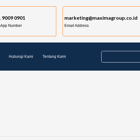
 9009 0901
marketing@maximagroup.co.id
sApp Number
Email Address
Hubungi Kami
Tentang Kami