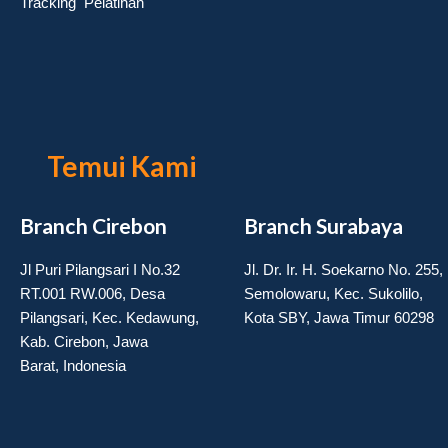
Tracking Pelatihan
Temui Kami
Branch Cirebon
Branch Surabaya
Jl Puri Pilangsari I No.32
Jl. Dr. Ir. H. Soekarno No. 255,
RT.001 RW.006, Desa
Semolowaru, Kec. Sukolilo,
Pilangsari, Kec. Kedawung,
Kota SBY, Jawa Timur 60298
Kab. Cirebon, Jawa
Barat, Indonesia