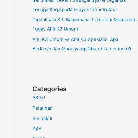
Sertifikasi TKPK 1 Sebagai Syarat Legalitas
Tenaga Kerja pada Proyek Infrastruktur
Digitalisasi K3, Bagaimana Teknologi Membantu
Tugas Ahli K3 Umum
Ahli K3 Umum vs Ahli K3 Spesialis, Apa
Bedanya dan Mana yang Dibutuhkan Industri?
Categories
AK3U
Pelatihan
Sertifikat
SKA