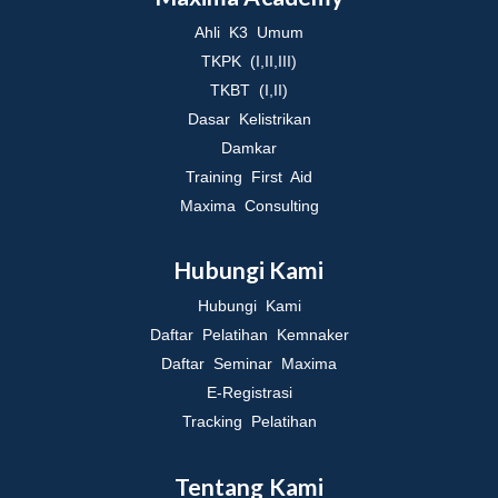
Ahli K3 Umum
TKPK (I,II,III)
TKBT (I,II)
Dasar Kelistrikan
Damkar
Training First Aid
Maxima Consulting
Hubungi Kami
Hubungi Kami
Daftar Pelatihan Kemnaker
Daftar Seminar Maxima
E-Registrasi
Tracking Pelatihan
Tentang Kami