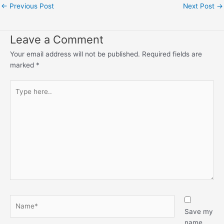
←
Previous Post
Next Post
→
Leave a Comment
Your email address will not be published.
Required fields are
marked
*
Type
here..
Name*
Save my
name,