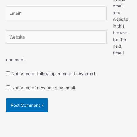
email,
Email*
and
website
in this
browser
Website
for the
next
time I
comment.
Notify me of follow-up comments by email.
Notify me of new posts by email.