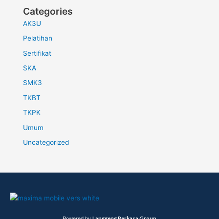
Categories
AK3U
Pelatihan
Sertifikat
SKA
SMK3
TKBT
TKPK
Umum
Uncategorized
Langgeng Perkasa Group
Powered by