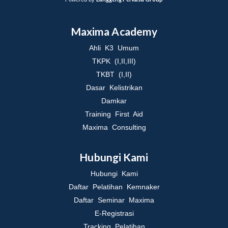
Maxima Academy
Ahli K3 Umum
TKPK (I,II,III)
TKBT (I,II)
Dasar Kelistrikan
Damkar
Training First Aid
Maxima Consulting
Hubungi Kami
Hubungi Kami
Daftar Pelatihan Kemnaker
Daftar Seminar Maxima
E-Registrasi
Tracking Pelatihan