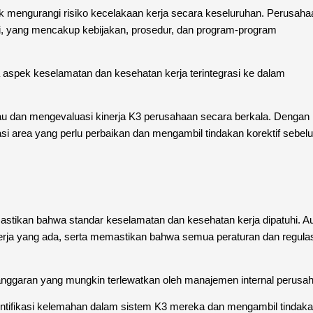
k mengurangi risiko kecelakaan kerja secara keseluruhan. Perusaha
, yang mencakup kebijakan, prosedur, dan program-program
pek keselamatan dan kesehatan kerja terintegrasi ke dalam
dan mengevaluasi kinerja K3 perusahaan secara berkala. Dengan
i area yang perlu perbaikan dan mengambil tindakan korektif sebel
astikan bahwa standar keselamatan dan kesehatan kerja dipatuhi. Au
k kerja yang ada, serta memastikan bahwa semua peraturan dan regula
anggaran yang mungkin terlewatkan oleh manajemen internal perusa
entifikasi kelemahan dalam sistem K3 mereka dan mengambil tindak