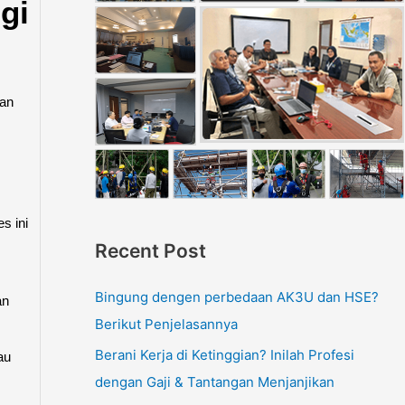
gi
gan
s ini
Recent Post
Bingung dengen perbedaan AK3U dan HSE?
an
Berikut Penjelasannya
Berani Kerja di Ketinggian? Inilah Profesi
au
dengan Gaji & Tantangan Menjanjikan