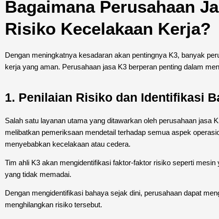
Bagaimana Perusahaan J
Risiko Kecelakaan Kerja?
Dengan meningkatnya kesadaran akan pentingnya K3, banyak perus
kerja yang aman. Perusahaan jasa K3 berperan penting dalam mengu
1. Penilaian Risiko dan Identifikasi 
Salah satu layanan utama yang ditawarkan oleh perusahaan jasa K3 a
melibatkan pemeriksaan mendetail terhadap semua aspek operasi
menyebabkan kecelakaan atau cedera.
Tim ahli K3 akan mengidentifikasi faktor-faktor risiko seperti mesi
yang tidak memadai.
Dengan mengidentifikasi bahaya sejak dini, perusahaan dapat me
menghilangkan risiko tersebut.