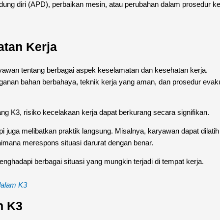
ng diri (APD), perbaikan mesin, atau perubahan dalam prosedur ke
atan Kerja
yawan tentang berbagai aspek keselamatan dan kesehatan kerja.
nganan bahan berbahaya, teknik kerja yang aman, dan prosedur evak
K3, risiko kecelakaan kerja dapat berkurang secara signifikan.
pi juga melibatkan praktik langsung. Misalnya, karyawan dapat dilatih
mana merespons situasi darurat dengan benar.
hadapi berbagai situasi yang mungkin terjadi di tempat kerja.
dalam K3
n K3