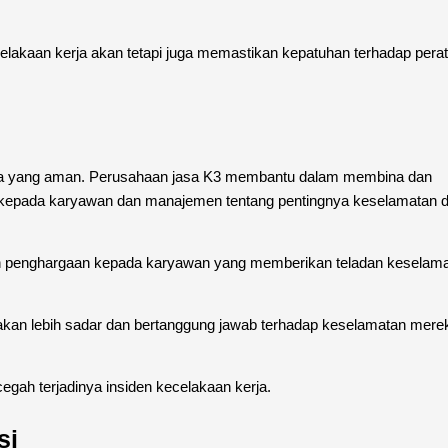
celakaan kerja akan tetapi juga memastikan kepatuhan terhadap pera
erja yang aman. Perusahaan jasa K3 membantu dalam membina dan
epada karyawan dan manajemen tentang pentingnya keselamatan 
n penghargaan kepada karyawan yang memberikan teladan keselam
akan lebih sadar dan bertanggung jawab terhadap keselamatan mere
gah terjadinya insiden kecelakaan kerja.
si