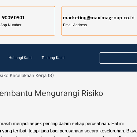
 9009 0901
marketing@maximagroup.co.id
sApp Number
Email Address
Hubungi Kami
Tentang Kami
embantu Mengurangi Risiko
masih menjadi aspek penting dalam setiap perusahaan. Hal ini
yang terlibat, tetapi juga bagi perusahaan secara keseluruhan. Biay