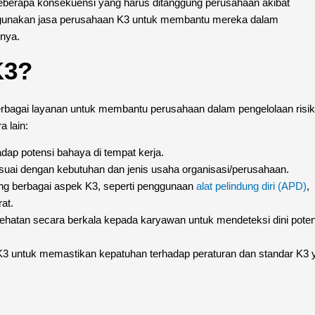
eberapa konsekuensi yang harus ditanggung perusahaan akibat
nggunakan jasa perusahaan K3 untuk membantu mereka dalam
nya.
K3?
rbagai layanan untuk membantu perusahaan dalam pengelolaan risi
 lain:
hadap potensi bahaya di tempat kerja.
i dengan kebutuhan dan jenis usaha organisasi/perusahaan.
ng berbagai aspek K3, seperti penggunaan
alat pelindung diri (APD)
,
at.
hatan secara berkala kepada karyawan untuk mendeteksi dini poten
K3 untuk memastikan kepatuhan terhadap peraturan dan standar K3 