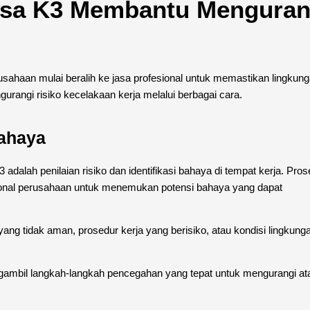
asa K3 Membantu Menguran
ahaan mulai beralih ke jasa profesional untuk memastikan lingkun
rangi risiko kecelakaan kerja melalui berbagai cara.
Bahaya
dalah penilaian risiko dan identifikasi bahaya di tempat kerja. Prose
onal perusahaan untuk menemukan potensi bahaya yang dapat
n yang tidak aman, prosedur kerja yang berisiko, atau kondisi lingkung
ngambil langkah-langkah pencegahan yang tepat untuk mengurangi at