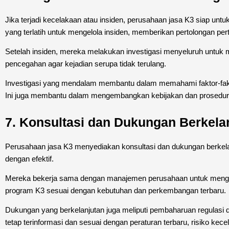
Jika terjadi kecelakaan atau insiden, perusahaan jasa K3 siap unt
yang terlatih untuk mengelola insiden, memberikan pertolongan per
Setelah insiden, mereka melakukan investigasi menyeluruh untu
pencegahan agar kejadian serupa tidak terulang.
Investigasi yang mendalam membantu dalam memahami faktor-fakto
Ini juga membantu dalam mengembangkan kebijakan dan prosedur 
7. Konsultasi dan Dukungan Berkela
Perusahaan jasa K3 menyediakan konsultasi dan dukungan berkel
dengan efektif.
Mereka bekerja sama dengan manajemen perusahaan untuk menge
program K3 sesuai dengan kebutuhan dan perkembangan terbaru.
Dukungan yang berkelanjutan juga meliputi pembaharuan regulasi
tetap terinformasi dan sesuai dengan peraturan terbaru, risiko kece