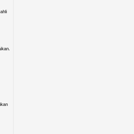
ahli
ikan.
ikan