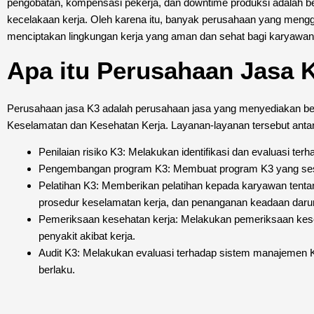
pengobatan, kompensasi pekerja, dan downtime produksi adalah b
kecelakaan kerja. Oleh karena itu, banyak perusahaan yang me
menciptakan lingkungan kerja yang aman dan sehat bagi karyawan
Apa itu Perusahaan Jasa 
Perusahaan jasa K3 adalah perusahaan jasa yang menyediakan be
Keselamatan dan Kesehatan Kerja. Layanan-layanan tersebut antara
Penilaian risiko K3: Melakukan identifikasi dan evaluasi ter
Pengembangan program K3: Membuat program K3 yang sesua
Pelatihan K3: Memberikan pelatihan kepada karyawan tenta
prosedur keselamatan kerja, dan penanganan keadaan darur
Pemeriksaan kesehatan kerja: Melakukan pemeriksaan kese
penyakit akibat kerja.
Audit K3: Melakukan evaluasi terhadap sistem manajemen 
berlaku.