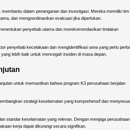
uk membantu dalam penanganan dan investigasi. Mereka memiliki tim 
tama, dan mengoordinasikan evakuasi jika diperlukan.
k menentukan penyebab utama dan merekomendasikan tindakan
r penyebab kecelakaan dan mengidentifikasi area yang perlu perba
yang lebih baik untuk mencegah insiden di masa depan.
njutan
anjutan untuk memastikan bahwa program K3 perusahaan berjalan
mbangkan strategi keselamatan yang komprehensif dan menyesua
 dan standar keselamatan yang relevan. Dengan menjaga perusahaan
lakaan kerja dapat dikurangi secara signifikan.