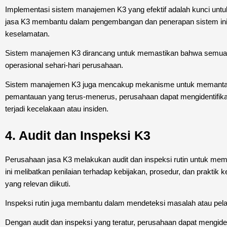
Implementasi sistem manajemen K3 yang efektif adalah kunci untu
jasa K3 membantu dalam pengembangan dan penerapan sistem ini
keselamatan.
Sistem manajemen K3 dirancang untuk memastikan bahwa semua as
operasional sehari-hari perusahaan.
Sistem manajemen K3 juga mencakup mekanisme untuk memantau 
pemantauan yang terus-menerus, perusahaan dapat mengidentifikas
terjadi kecelakaan atau insiden.
4. Audit dan Inspeksi K3
Perusahaan jasa K3 melakukan audit dan inspeksi rutin untuk mem
ini melibatkan penilaian terhadap kebijakan, prosedur, dan prakti
yang relevan diikuti.
Inspeksi rutin juga membantu dalam mendeteksi masalah atau pel
Dengan audit dan inspeksi yang teratur, perusahaan dapat mengid