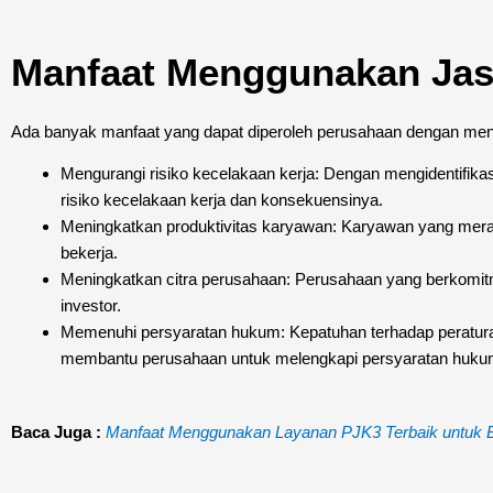
Manfaat Menggunakan Jas
Ada banyak manfaat yang dapat diperoleh perusahaan dengan meng
Mengurangi risiko kecelakaan kerja: Dengan mengidentifikas
risiko kecelakaan kerja dan konsekuensinya.
Meningkatkan produktivitas karyawan: Karyawan yang merasa
bekerja.
Meningkatkan citra perusahaan: Perusahaan yang berkomitme
investor.
Memenuhi persyaratan hukum: Kepatuhan terhadap peratura
membantu perusahaan untuk melengkapi persyaratan hukum
Baca Juga :
Manfaat Menggunakan Layanan PJK3 Terbaik untuk B