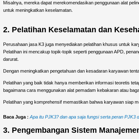
Misalnya, mereka dapat merekomendasikan penggunaan alat pelindu
untuk meningkatkan keselamatan.
2. Pelatihan Keselamatan dan Keseh
Perusahaan jasa K3 juga menyediakan pelatihan khusus untuk kar
Pelatihan ini mencakup topik-topik seperti penggunaan APD, pena
darurat.
Dengan meningkatkan pengetahuan dan kesadaran karyawan tentang 
Pelatihan yang baik tidak hanya memberikan informasi teoretis teta
bagaimana cara menggunakan alat pemadam kebakaran atau bagai
Pelatihan yang komprehensif memastikan bahwa karyawan siap meng
Baca Juga :
Apa itu PJK3? dan apa saja fungsi serta peran PJK3 
3. Pengembangan Sistem Manajeme