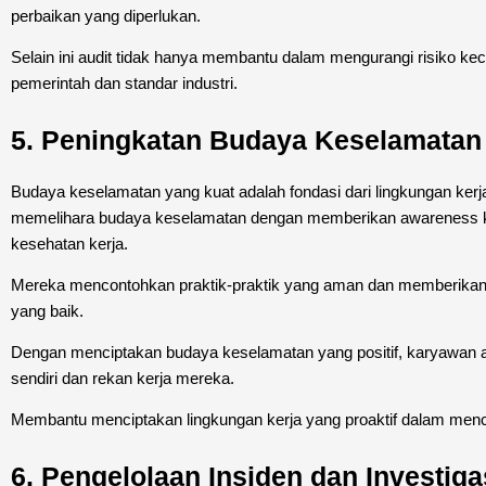
perbaikan yang diperlukan.
Selain ini audit tidak hanya membantu dalam mengurangi risiko ke
pemerintah dan standar industri.
5. Peningkatan Budaya Keselamatan
Budaya keselamatan yang kuat adalah fondasi dari lingkungan k
memelihara budaya keselamatan dengan memberikan awareness k
kesehatan kerja.
Mereka mencontohkan praktik-praktik yang aman dan memberika
yang baik.
Dengan menciptakan budaya keselamatan yang positif, karyawan 
sendiri dan rekan kerja mereka.
Membantu menciptakan lingkungan kerja yang proaktif dalam mence
6. Pengelolaan Insiden dan Investiga