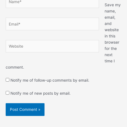
Save my
name,
email,
Email*
and
website
in this
browser
Website
for the
next
time I
comment.
Notify me of follow-up comments by email.
Notify me of new posts by email.