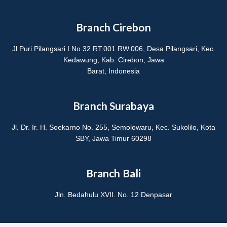
Branch Cirebon
Jl Puri Pilangsari I No.32 RT.001 RW.006, Desa Pilangsari, Kec.
Kedawung, Kab. Cirebon, Jawa
Barat, Indonesia
Branch Surabaya
Jl. Dr. Ir. H. Soekarno No. 255, Semolowaru, Kec. Sukolilo, Kota
SBY, Jawa Timur 60298
Branch Bali
Jln. Bedahulu XVII. No. 12 Denpasar