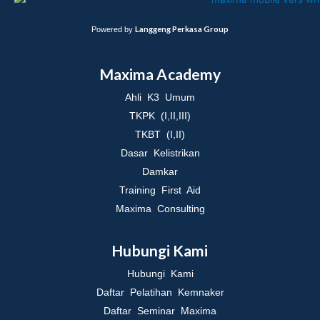
Langgeng Perkasa Group
Powered by
Maxima Academy
Ahli K3 Umum
TKPK (I,II,III)
TKBT (I,II)
Dasar Kelistrikan
Damkar
Training First Aid
Maxima Consulting
Hubungi Kami
Hubungi Kami
Daftar Pelatihan Kemnaker
Daftar Seminar Maxima