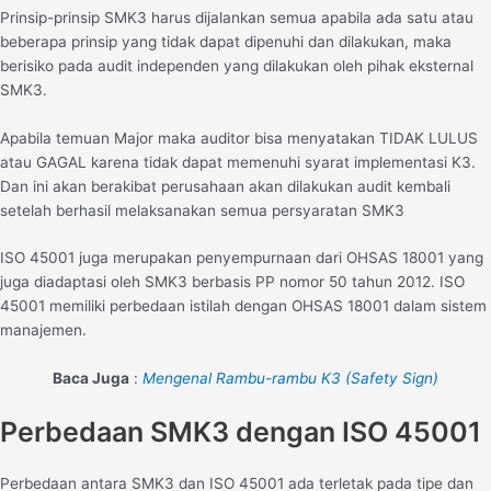
Prinsip-prinsip SMK3 harus dijalankan semua apabila ada satu atau
beberapa prinsip yang tidak dapat dipenuhi dan dilakukan, maka
berisiko pada audit independen yang dilakukan oleh pihak eksternal
SMK3.
Apabila temuan Major maka auditor bisa menyatakan TIDAK LULUS
atau GAGAL karena tidak dapat memenuhi syarat implementasi K3.
Dan ini akan berakibat perusahaan akan dilakukan audit kembali
setelah berhasil melaksanakan semua persyaratan SMK3
ISO 45001 juga merupakan penyempurnaan dari OHSAS 18001 yang
juga diadaptasi oleh SMK3 berbasis PP nomor 50 tahun 2012. ISO
45001 memiliki perbedaan istilah dengan OHSAS 18001 dalam sistem
manajemen.
Baca Juga
:
Mengenal Rambu-rambu K3 (Safety Sign)
Perbedaan SMK3 dengan ISO 45001
Perbedaan antara SMK3 dan ISO 45001 ada terletak pada tipe dan