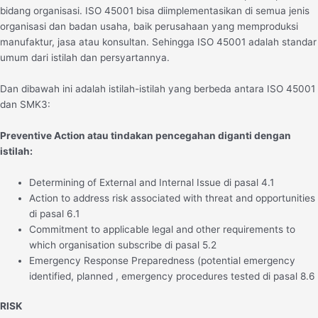
bidang organisasi. ISO 45001 bisa diimplementasikan di semua jenis
organisasi dan badan usaha, baik perusahaan yang memproduksi
manufaktur, jasa atau konsultan. Sehingga ISO 45001 adalah standar
umum dari istilah dan persyartannya.
Dan dibawah ini adalah istilah-istilah yang berbeda antara ISO 45001
dan SMK3:
Preventive Action atau tindakan pencegahan diganti dengan
istilah:
Determining of External and Internal Issue di pasal 4.1
Action to address risk associated with threat and opportunities
di pasal 6.1
Commitment to applicable legal and other requirements to
which organisation subscribe di pasal 5.2
Emergency Response Preparedness (potential emergency
identified, planned , emergency procedures tested di pasal 8.6
RISK