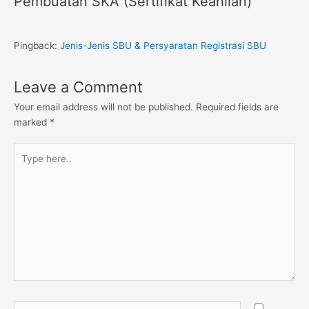
Pembuatan SKA (Sertifikat Keahlian)”
Pingback:
Jenis-Jenis SBU & Persyaratan Registrasi SBU
Leave a Comment
Your email address will not be published.
Required fields are
marked
*
Type
here..
Name*