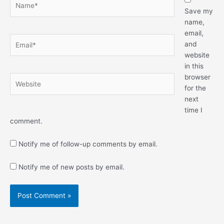
Save my
name,
email,
Email*
and
website
in this
browser
Website
for the
next
time I
comment.
Notify me of follow-up comments by email.
Notify me of new posts by email.