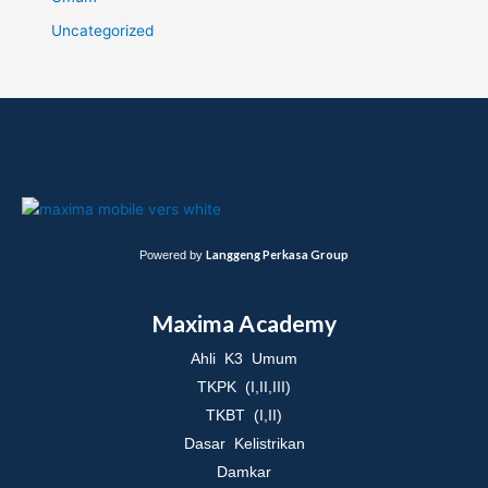
Uncategorized
Langgeng Perkasa Group
Powered by
Maxima Academy
Ahli K3 Umum
TKPK (I,II,III)
TKBT (I,II)
Dasar Kelistrikan
Damkar