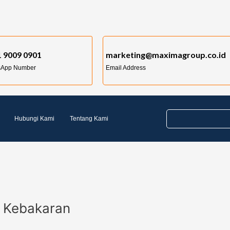
 9009 0901
marketing@maximagroup.co.id
sApp Number
Email Address
Hubungi Kami
Tentang Kami
 Kebakaran