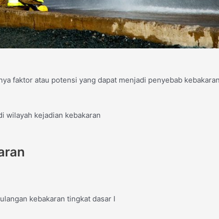
anya faktor atau potensi yang dapat menjadi penyebab kebakara
di wilayah kejadian kebakaran
aran
ulangan kebakaran tingkat dasar I