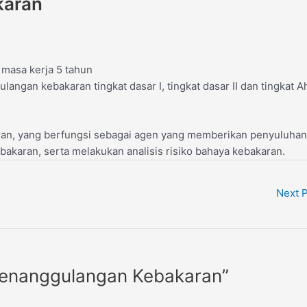
karan
 masa kerja 5 tahun
angan kebakaran tingkat dasar I, tingkat dasar II dan tingkat A
ran, yang berfungsi sebagai agen yang memberikan penyuluhan
bakaran, serta melakukan analisis risiko bahaya kebakaran.
Next 
Penanggulangan Kebakaran”