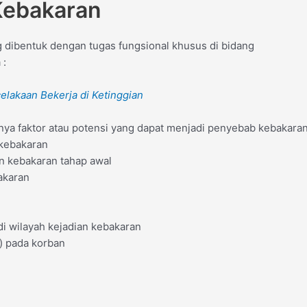
Kebakaran
dibentuk dengan tugas fungsional khusus di bidang
 :
elakaan Bekerja di Ketinggian
anya faktor atau potensi yang dapat menjadi penyebab kebakara
 kebakaran
n kebakaran tahap awal
akaran
di wilayah kejadian kebakaran
) pada korban