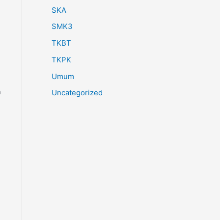
SKA
SMK3
TKBT
TKPK
Umum
n
Uncategorized