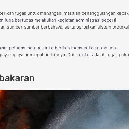
iberikan tugas untuk menangani masalah penanggulangan kebak
an juga bertugas melakukan kegiatan administrasi seperti
o dari sumber-sumber berbahaya, serta perbaikan sistem proteksi
ran, petugas-petugas ini diberikan tugas pokok guna untuk
aya-upaya pencegahan lainnya. Dan berikut adalah tugas poko
bakaran