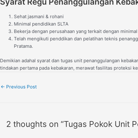
Syarat Regu Penanggulangan Keba
Sehat jasmani & rohani
Minimal pendidikan SLTA
Bekerja dengan perusahaan yang terkait dengan minimal
Telah mengikuti penddikan dan pelatihan teknis penanggul
Pratama.
Demikian adahal syarat dan tugas unit penanggulangan kebaka
tindakan pertama pada kebakaran, merawat fasilitas proteksi ke
←
Previous Post
2 thoughts on “Tugas Pokok Unit 