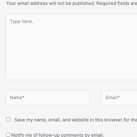
Your email address will not be published.
Required fields a
Type
here..
Name*
Email*
Save my name, email, and website in this browser for th
Notify me of follow-up comments by email.