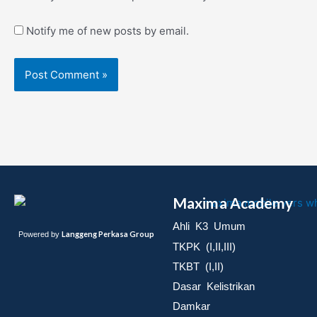
Notify me of new posts by email.
Maxima Academy
Ahli K3 Umum
Langgeng Perkasa Group
Powered by
TKPK (I,II,III)
TKBT (I,II)
Dasar Kelistrikan
Damkar