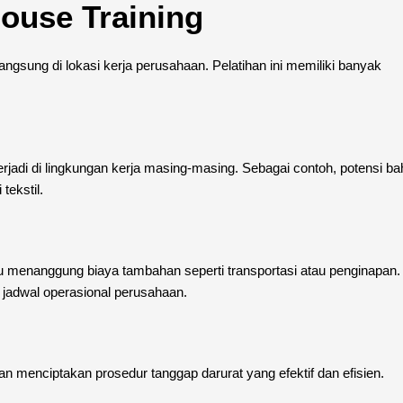
ouse Training
ngsung di lokasi kerja perusahaan. Pelatihan ini memiliki banyak
erjadi di lingkungan kerja masing-masing. Sebagai contoh, potensi b
tekstil.
rlu menanggung biaya tambahan seperti transportasi atau penginapan.
n jadwal operasional perusahaan.
dan menciptakan prosedur tanggap darurat yang efektif dan efisien.