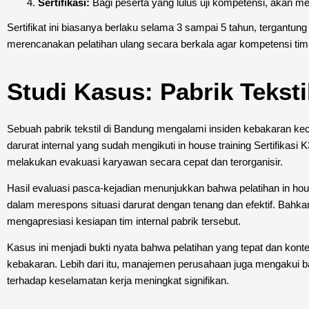
Sertifikasi:
Bagi peserta yang lulus uji kompetensi, akan me
Sertifikat ini biasanya berlaku selama 3 sampai 5 tahun, tergantung
merencanakan pelatihan ulang secara berkala agar kompetensi tim t
Studi Kasus: Pabrik Tekst
Sebuah pabrik tekstil di Bandung mengalami insiden kebakaran kecil a
darurat internal yang sudah mengikuti in house training Sertifik
melakukan evakuasi karyawan secara cepat dan terorganisir.
Hasil evaluasi pasca-kejadian menunjukkan bahwa pelatihan in ho
dalam merespons situasi darurat dengan tenang dan efektif. Bahk
mengapresiasi kesiapan tim internal pabrik tersebut.
Kasus ini menjadi bukti nyata bahwa pelatihan yang tepat dan kont
kebakaran. Lebih dari itu, manajemen perusahaan juga mengakui 
terhadap keselamatan kerja meningkat signifikan.