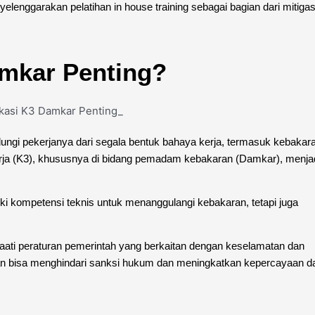
lenggarakan pelatihan in house training sebagai bagian dari mitigas
amkar Penting?
dungi pekerjanya dari segala bentuk bahaya kerja, termasuk kebakar
rja (K3), khususnya di bidang pemadam kebakaran (Damkar), menja
ki kompetensi teknis untuk menanggulangi kebakaran, tetapi juga
enaati peraturan pemerintah yang berkaitan dengan keselamatan dan
haan bisa menghindari sanksi hukum dan meningkatkan kepercayaan da