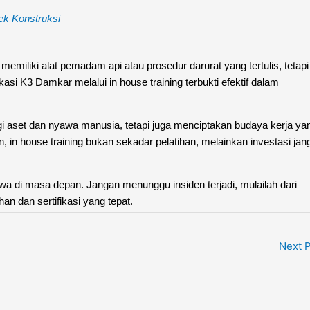
ek Konstruksi
emiliki alat pemadam api atau prosedur darurat yang tertulis, tetapi
asi K3 Damkar melalui in house training terbukti efektif dalam
ngi aset dan nyawa manusia, tetapi juga menciptakan budaya kerja ya
 in house training bukan sekadar pelatihan, melainkan investasi jan
awa di masa depan. Jangan menunggu insiden terjadi, mulailah dari
n dan sertifikasi yang tepat.
Next 