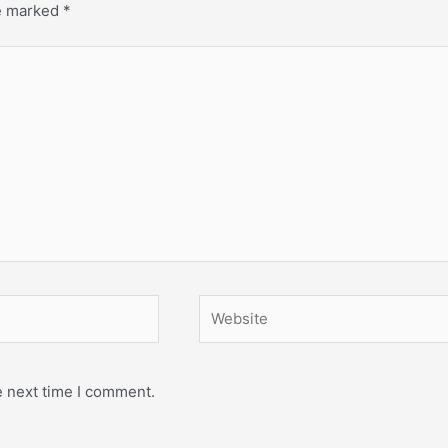
re marked
*
Website
e next time I comment.