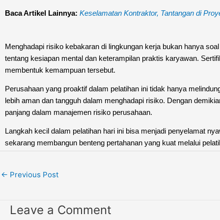
Baca Artikel Lainnya:
Keselamatan Kontraktor, Tantangan di Proy
Menghadapi risiko kebakaran di lingkungan kerja bukan hanya soal m
tentang kesiapan mental dan keterampilan praktis karyawan. Sertifik
membentuk kemampuan tersebut.
Perusahaan yang proaktif dalam pelatihan ini tidak hanya melindu
lebih aman dan tangguh dalam menghadapi risiko. Dengan demikian,
panjang dalam manajemen risiko perusahaan.
Langkah kecil dalam pelatihan hari ini bisa menjadi penyelamat ny
sekarang membangun benteng pertahanan yang kuat melalui pelatiha
←
Previous Post
Leave a Comment