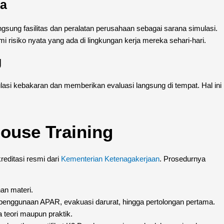
ja
angsung fasilitas dan peralatan perusahaan sebagai sarana simulasi.
risiko nyata yang ada di lingkungan kerja mereka sehari-hari.
g
si kebakaran dan memberikan evaluasi langsung di tempat. Hal ini
ouse Training
reditasi resmi dari
Kementerian Ketenagakerjaan
. Prosedurnya
an materi.
penggunaan APAR, evakuasi darurat, hingga pertolongan pertama.
 teori maupun praktik.