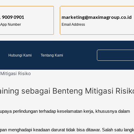
 9009 0901
marketing@maximagroup.co.id
sApp Number
Email Address
Hubungi Kami
Tentang Kami
aining sebagai Benteng Mitigasi Risik
m upaya perlindungan terhadap keselamatan kerja, khususnya dalam
pan menghadapi keadaan darurat tidak bisa ditawar. Salah satu lang