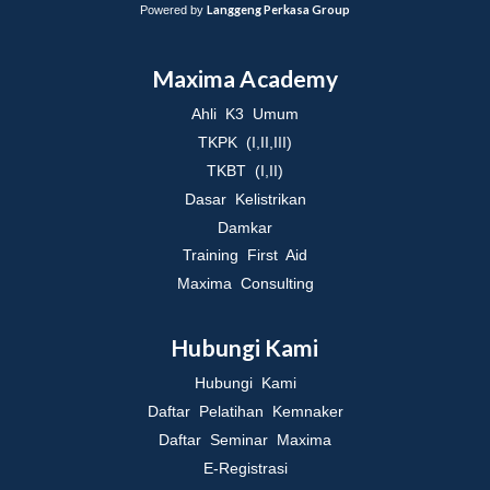
Langgeng Perkasa Group
Powered by
Maxima Academy
Ahli K3 Umum
TKPK (I,II,III)
TKBT (I,II)
Dasar Kelistrikan
Damkar
Training First Aid
Maxima Consulting
Hubungi Kami
Hubungi Kami
Daftar Pelatihan Kemnaker
Daftar Seminar Maxima
E-Registrasi