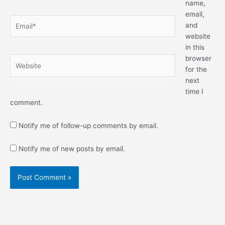
name,
email,
Email*
and
website
in this
browser
Website
for the
next
time I
comment.
Notify me of follow-up comments by email.
Notify me of new posts by email.