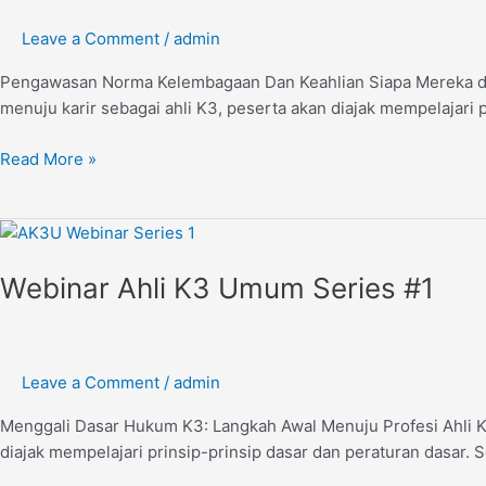
#2
Leave a Comment
/
admin
Pengawasan Norma Kelembagaan Dan Keahlian Siapa Mereka d
menuju karir sebagai ahli K3, peserta akan diajak mempelajari p
Read More »
Webinar
Ahli
Webinar Ahli K3 Umum Series #1
K3
Umum
Series
#1
Leave a Comment
/
admin
Menggali Dasar Hukum K3: Langkah Awal Menuju Profesi Ahli K
diajak mempelajari prinsip-prinsip dasar dan peraturan dasar. Se