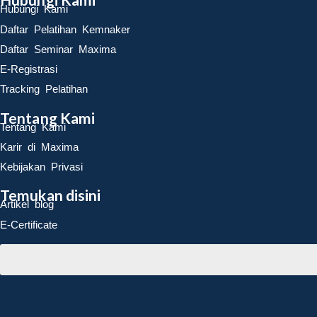
Hubungi Kami
Daftar Pelatihan Kemnaker
Daftar Seminar Maxima
E-Registrasi
Tracking Pelatihan
Tentang Kami
Tentang Kami
Karir di Maxima
Kebijakan Privasi
Temukan disini
Artikel blog
E-Certificate