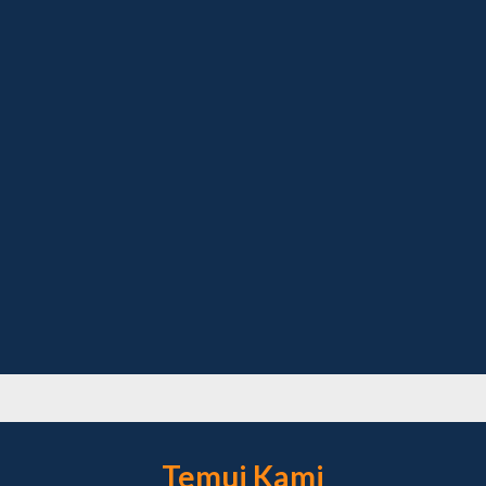
Temui Kami