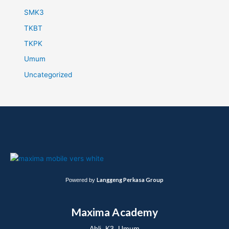
SMK3
TKBT
TKPK
Umum
Uncategorized
Langgeng Perkasa Group
Powered by
Maxima Academy
Ahli K3 Umum