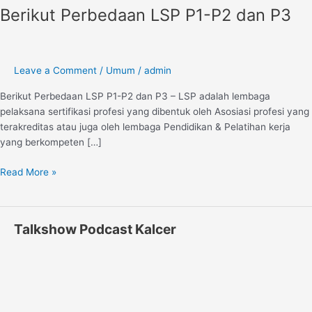
Berikut Perbedaan LSP P1-P2 dan P3
LSP
P1-
P2
dan
Leave a Comment
/
Umum
/
admin
P3
Berikut Perbedaan LSP P1-P2 dan P3 – LSP adalah lembaga
pelaksana sertifikasi profesi yang dibentuk oleh Asosiasi profesi yang
terakreditas atau juga oleh lembaga Pendidikan & Pelatihan kerja
yang berkompeten […]
Read More »
Talkshow Podcast Kalcer