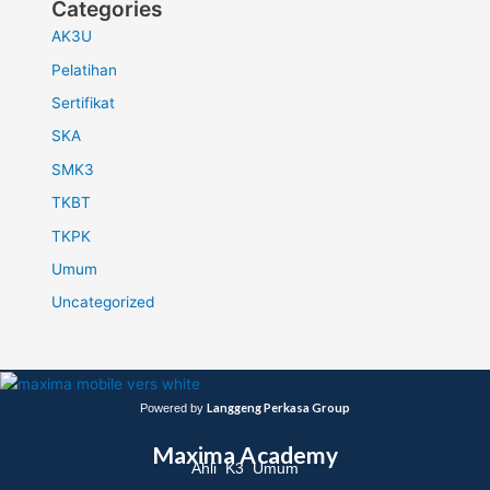
Categories
AK3U
Pelatihan
Sertifikat
SKA
SMK3
TKBT
TKPK
Umum
Uncategorized
Langgeng Perkasa Group
Powered by
Maxima Academy
Ahli K3 Umum