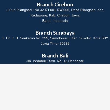
Branch Cirebon
Jl Puri Pilangsari I No.32 RT.001 RW.006, Desa Pilangsari, Kec.
Kedawung, Kab. Cirebon, Jawa
Barat, Indonesia
Branch Surabaya
Jl. Dr. Ir. H. Soekarno No. 255, Semolowaru, Kec. Sukolilo, Kota SBY,
Jawa Timur 60298
Branch Bali
Jln. Bedahulu XVII. No. 12 Denpasar