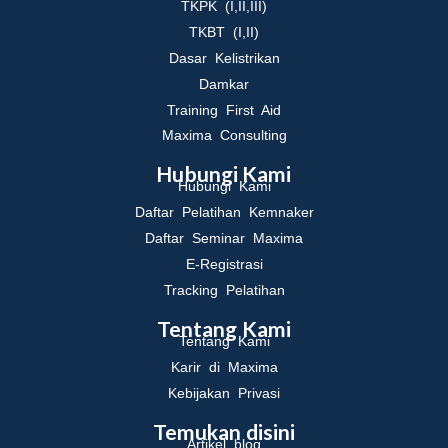
TKPK (I,II,III)
TKBT (I,II)
Dasar Kelistrikan
Damkar
Training First Aid
Maxima Consulting
Hubungi Kami
Hubungi Kami
Daftar Pelatihan Kemnaker
Daftar Seminar Maxima
E-Registrasi
Tracking Pelatihan
Tentang Kami
Tentang Kami
Karir di Maxima
Kebijakan Privasi
Temukan disini
Artikel blog