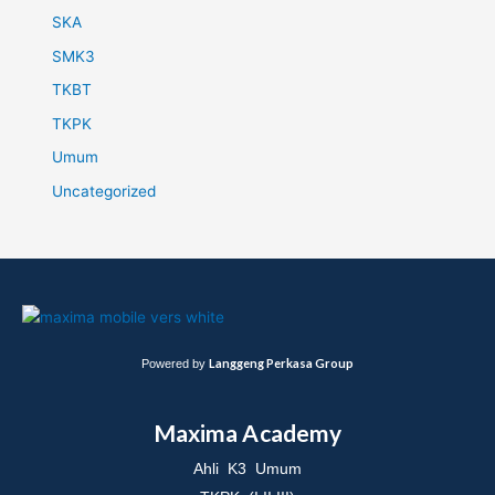
SKA
SMK3
TKBT
TKPK
Umum
Uncategorized
Langgeng Perkasa Group
Powered by
Maxima Academy
Ahli K3 Umum