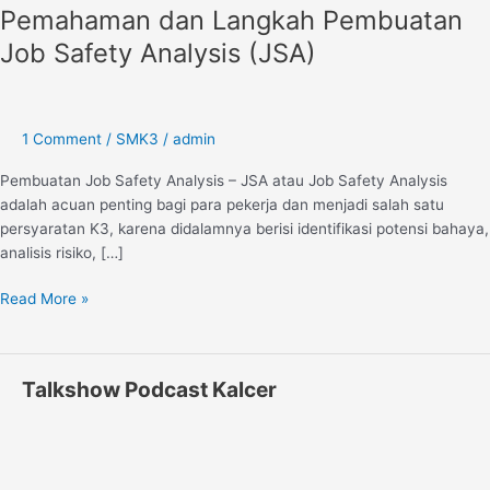
Pemahaman dan Langkah Pembuatan
Langkah
Pembuatan
Job Safety Analysis (JSA)
Job
Safety
Analysis
(JSA)
1 Comment
/
SMK3
/
admin
Pembuatan Job Safety Analysis – JSA atau Job Safety Analysis
adalah acuan penting bagi para pekerja dan menjadi salah satu
persyaratan K3, karena didalamnya berisi identifikasi potensi bahaya,
analisis risiko, […]
Read More »
Talkshow Podcast Kalcer