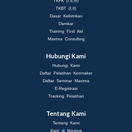
TKPK (I,II,III)
TKBT (I,II)
Dasar Kelistrikan
Damkar
Training First Aid
Maxima Consulting
Hubungi Kami
Hubungi Kami
Daftar Pelatihan Kemnaker
Daftar Seminar Maxima
E-Registrasi
Tracking Pelatihan
Tentang Kami
Tentang Kami
Karir di Maxima