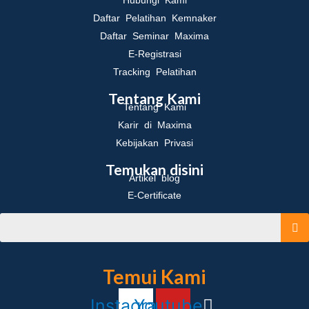
Hubungi Kami
Daftar Pelatihan Kemnaker
Daftar Seminar Maxima
E-Registrasi
Tracking Pelatihan
Tentang Kami
Tentang Kami
Karir di Maxima
Kebijakan Privasi
Temukan disini
Artikel blog
E-Certificate
Temui Kami
Instagram
Youtube