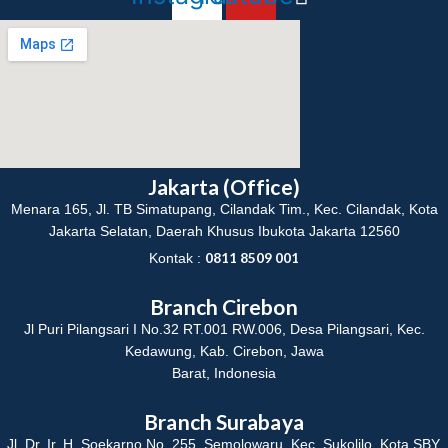
Jakarta (Office)
Menara 165, Jl. TB Simatupang, Cilandak Tim., Kec. Cilandak, Kota
Jakarta Selatan, Daerah Khusus Ibukota Jakarta 12560
0811 8509 001
Kontak :
Branch Cirebon
Jl Puri Pilangsari I No.32 RT.001 RW.006, Desa Pilangsari, Kec.
Kedawung, Kab. Cirebon, Jawa
Barat, Indonesia
Branch Surabaya
Jl. Dr. Ir. H. Soekarno No. 255, Semolowaru, Kec. Sukolilo, Kota SBY,