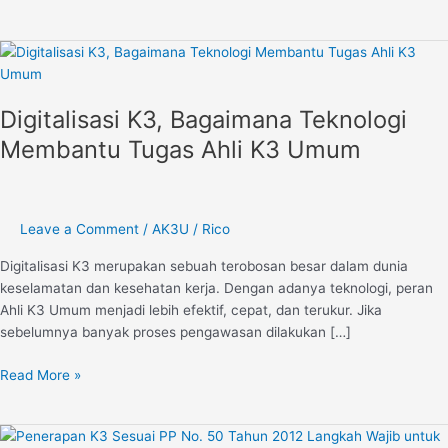
Digitalisasi
K3,
Bagaimana
Digitalisasi K3, Bagaimana Teknologi
Teknologi
Membantu
Membantu Tugas Ahli K3 Umum
Tugas
Ahli
K3
Umum
Leave a Comment
/
AK3U
/
Rico
Digitalisasi K3 merupakan sebuah terobosan besar dalam dunia
keselamatan dan kesehatan kerja. Dengan adanya teknologi, peran
Ahli K3 Umum menjadi lebih efektif, cepat, dan terukur. Jika
sebelumnya banyak proses pengawasan dilakukan […]
Read More »
Penerapan