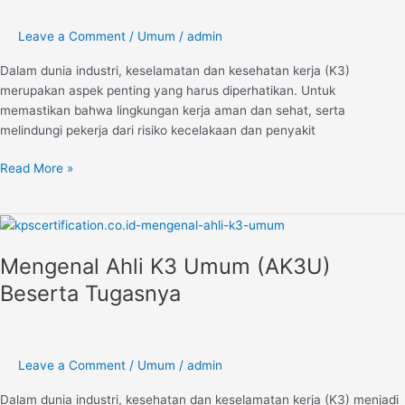
Umum
Leave a Comment
/
Umum
/
admin
Dalam dunia industri, keselamatan dan kesehatan kerja (K3)
merupakan aspek penting yang harus diperhatikan. Untuk
memastikan bahwa lingkungan kerja aman dan sehat, serta
melindungi pekerja dari risiko kecelakaan dan penyakit
Read More »
Mengenal
Ahli
Mengenal Ahli K3 Umum (AK3U)
K3
Umum
Beserta Tugasnya
(AK3U)
Beserta
Tugasnya
Leave a Comment
/
Umum
/
admin
Dalam dunia industri, kesehatan dan keselamatan kerja (K3) menjadi