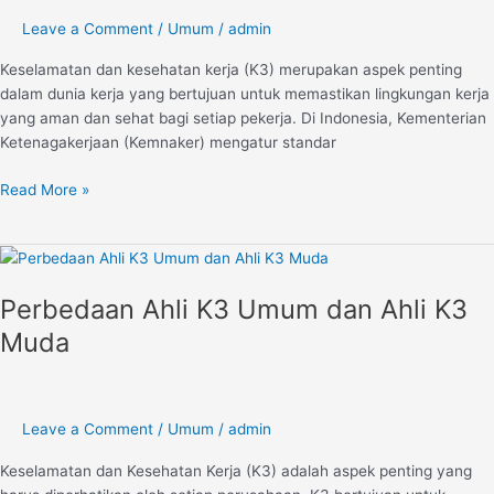
Karir
Anda
Leave a Comment
/
Umum
/
admin
Keselamatan dan kesehatan kerja (K3) merupakan aspek penting
dalam dunia kerja yang bertujuan untuk memastikan lingkungan kerja
yang aman dan sehat bagi setiap pekerja. Di Indonesia, Kementerian
Ketenagakerjaan (Kemnaker) mengatur standar
Read More »
Perbedaan
Ahli
Perbedaan Ahli K3 Umum dan Ahli K3
K3
Umum
Muda
dan
Ahli
K3
Muda
Leave a Comment
/
Umum
/
admin
Keselamatan dan Kesehatan Kerja (K3) adalah aspek penting yang