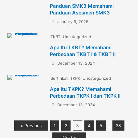
Panduan SMK3:Memahami
Panduan Asesmen SMK3
January 6, 2025
TKBT
Uncategorized
Apa Itu TKBT? Memahami
Perbedaan TKBT I & TKBT II
December 13, 2024
Sertifikat
TKPK
Uncategorized
Apa Itu TKPK? Memahami
Perbedaan TKPK I dan TKPK II
December 13, 2024
« Previous
1
2
3
4
5
28
…
Next »