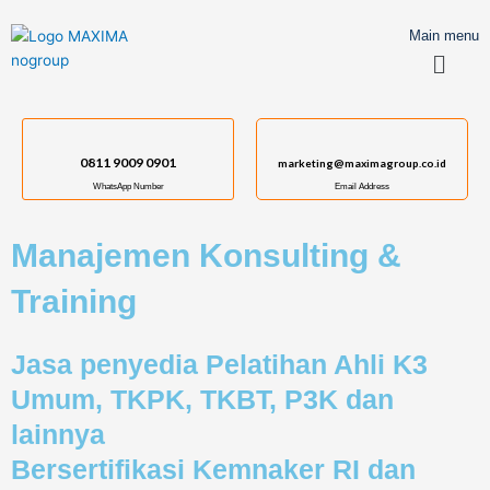
Skip
to
Main menu
Menu
content
0811 9009 0901
marketing@maximagroup.co.id
WhatsApp Number
Email Address
Manajemen Konsulting &
Training
Jasa penyedia Pelatihan Ahli K3
Umum, TKPK, TKBT, P3K dan
lainnya
Bersertifikasi Kemnaker RI dan