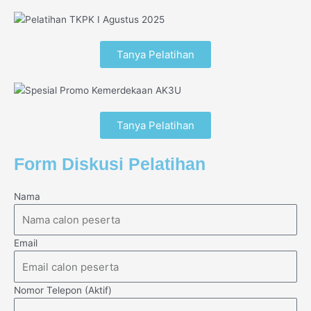
Tanya Pelatihan
Tanya Pelatihan
Form Diskusi Pelatihan
Nama
Email
Nomor Telepon (Aktif)