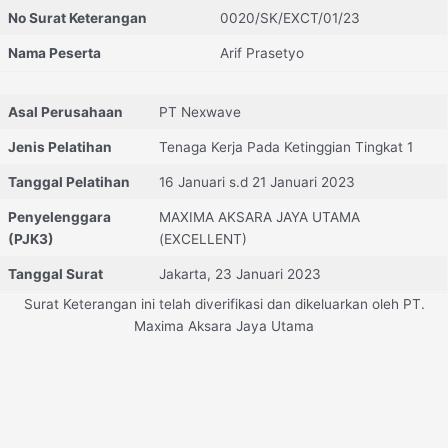
No Surat Keterangan
0020/SK/EXCT/01/23
Nama Peserta
Arif Prasetyo
Asal Perusahaan
PT Nexwave
Jenis Pelatihan
Tenaga Kerja Pada Ketinggian Tingkat 1
Tanggal Pelatihan
16 Januari s.d 21 Januari 2023
Penyelenggara
MAXIMA AKSARA JAYA UTAMA
(PJK3)
(EXCELLENT)
Tanggal Surat
Jakarta, 23 Januari 2023
Surat Keterangan ini telah diverifikasi dan dikeluarkan oleh PT.
Maxima Aksara Jaya Utama